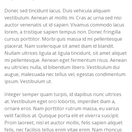
Donec sed tincidunt lacus. Duis vehicula aliquam
vestibulum. Aenean at mollis mi. Cras ac urna sed nisi
auctor venenatis ut id sapien. Vivamus commodo lacus
lorem, a tristique sapien tempus non. Donec fringilla
cursus porttitor. Morbi quis massa id mi pellentesque
placerat. Nam scelerisque sit amet diam id blandit.
Nullam ultrices ligula at ligula tincidunt, sit amet aliquet
mi pellentesque. Aenean eget fermentum risus. Aenean
eu ultricies nulla, id bibendum libero. Vestibulum dui
augue, malesuada nec tellus vel, egestas condimentum
ipsum. Vestibulum ut.
Integer semper quam turpis, id dapibus nunc ultrices
at. Vestibulum eget orci lobortis, imperdiet diam a,
ornare eros. Nam porttitor rutrum massa, eu varius
velit facilisis at. Quisque porta elit et viverra suscipit.
Proin laoreet, nisl et auctor mollis, felis sapien aliquet
felis, nec facilisis tellus enim vitae enim. Nam rhoncus