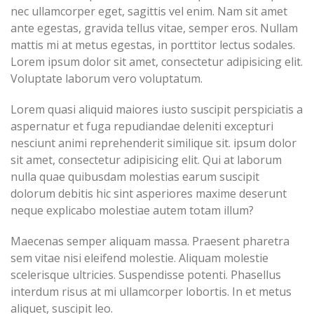
nec ullamcorper eget, sagittis vel enim. Nam sit amet
ante egestas, gravida tellus vitae, semper eros. Nullam
mattis mi at metus egestas, in porttitor lectus sodales.
Lorem ipsum dolor sit amet, consectetur adipisicing elit.
Voluptate laborum vero voluptatum.
Lorem quasi aliquid maiores iusto suscipit perspiciatis a
aspernatur et fuga repudiandae deleniti excepturi
nesciunt animi reprehenderit similique sit. ipsum dolor
sit amet, consectetur adipisicing elit. Qui at laborum
nulla quae quibusdam molestias earum suscipit
dolorum debitis hic sint asperiores maxime deserunt
neque explicabo molestiae autem totam illum?
Maecenas semper aliquam massa. Praesent pharetra
sem vitae nisi eleifend molestie. Aliquam molestie
scelerisque ultricies. Suspendisse potenti. Phasellus
interdum risus at mi ullamcorper lobortis. In et metus
aliquet, suscipit leo.